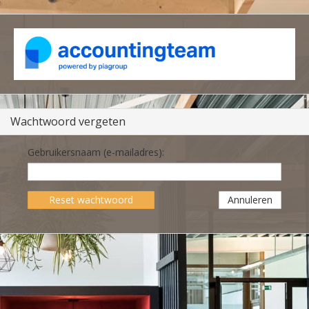
Wachtwoord vergeten
Gebruikersnaam (e-mailadres):